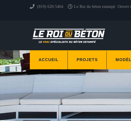
(819) 620-5464
Le Roi du béton estampé. Ouvert 
ACCUEIL
PROJETS
MODÈ