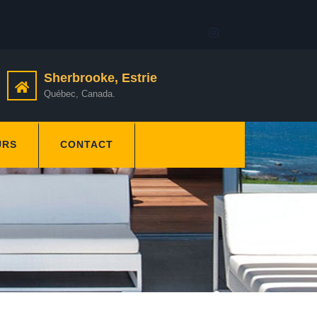
Sherbrooke, Estrie
Québec, Canada.
URS
CONTACT