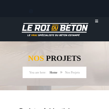
NOS
PROJETS
Home
Nos Projets