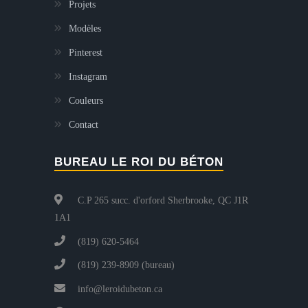
Projets
Modèles
Pinterest
Instagram
Couleurs
Contact
BUREAU LE ROI DU BÉTON
C.P 265 succ. d'orford Sherbrooke, QC J1R
1A1
(819) 620-5464
(819) 239-8909 (bureau)
info@leroidubeton.ca