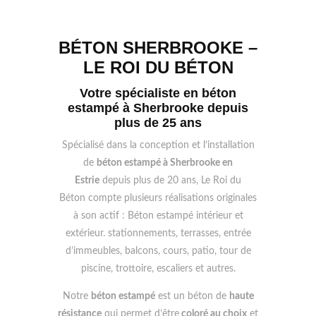
BÉTON SHERBROOKE –
LE ROI DU BÉTON
Votre spécialiste en béton
estampé à Sherbrooke depuis
plus de 25 ans
Spécialisé dans la conception et l’installation
de
béton estampé à Sherbrooke en
Estrie
depuis plus de 20 ans, Le Roi du
Béton compte plusieurs réalisations originales
à son actif : Béton estampé intérieur et
extérieur. stationnements, terrasses, entrée
d’immeubles, balcons, cours, patio, tour de
piscine, trottoire, escaliers et autres.
Notre
béton estampé
est un béton de
haute
résistance
qui permet d’être
coloré au choix
et