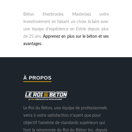
Béton Sherbrooke. Maximisez votre
investissement en faisant un choix éclairé avec
une équipe d’expérience en Estrie depuis plus
de 25 ans.
Apprenez en plus sur le béton et ses
avantages.
À PROPOS
Le Roi du Béton, une équipe de professionnels
verra à votre satisfaction n’ayant que pour
objectif l’atteinte de standards supérieurs qui
font la renommée du Roi du Béton Inc. depuis