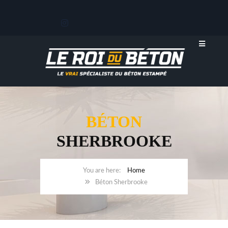
BÉTON
SHERBROOKE
Home
Béton Sherbrooke