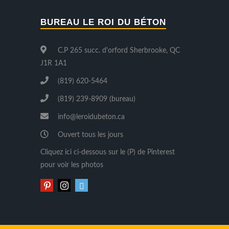
BUREAU LE ROI DU BÉTON
C.P 265 succ. d'orford Sherbrooke, QC
J1R 1A1
(819) 620-5464
(819) 239-8909 (bureau)
info@leroidubeton.ca
Ouvert tous les jours
Cliquez ici ci-dessous sur le (P) de Pinterest
pour voir les photos