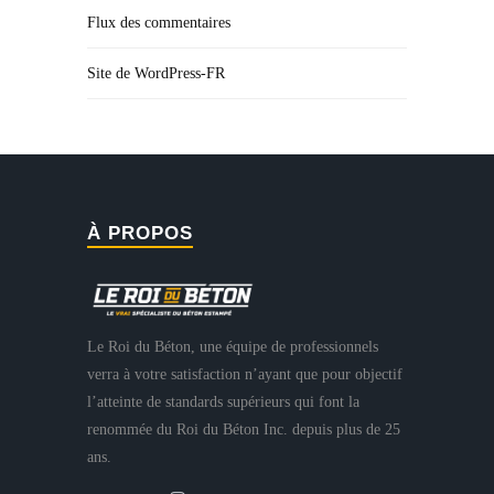
Flux des commentaires
Site de WordPress-FR
À PROPOS
Le Roi du Béton, une équipe de professionnels
verra à votre satisfaction n’ayant que pour objectif
l’atteinte de standards supérieurs qui font la
renommée du Roi du Béton Inc. depuis plus de 25
ans.