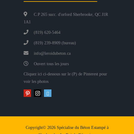
C.P 265 succ. d'orford Sherbrooke, QC J1R
1A1
(819) 620-5464
(819) 239-8909 (bureau)
info@leroidubeton.ca
Ouvert tous les jours
Cliquez ici ci-dessous sur le (P) de Pinterest pour
voir les photos
Copyright© 2026 Spécialise du Béton Estampé à