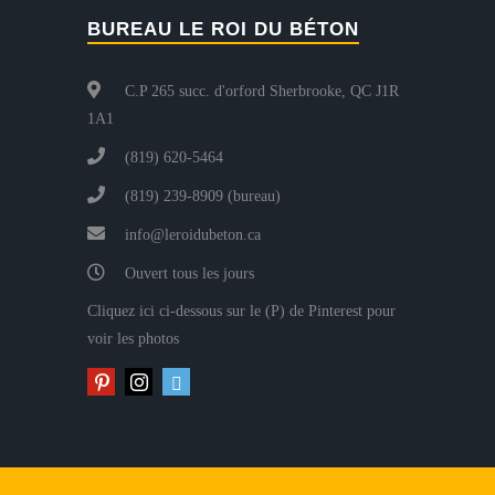
BUREAU LE ROI DU BÉTON
C.P 265 succ. d'orford Sherbrooke, QC J1R
1A1
(819) 620-5464
(819) 239-8909 (bureau)
info@leroidubeton.ca
Ouvert tous les jours
Cliquez ici ci-dessous sur le (P) de Pinterest pour
voir les photos