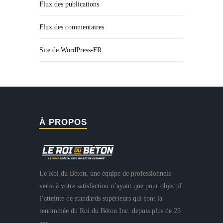
Flux des publications
Flux des commentaires
Site de WordPress-FR
À PROPOS
Le Roi du Béton, une équipe de professionnels
verra à votre satisfaction n’ayant que pour objectif
l’atteinte de standards supérieurs qui font la
renommée du Roi du Béton Inc. depuis plus de 25