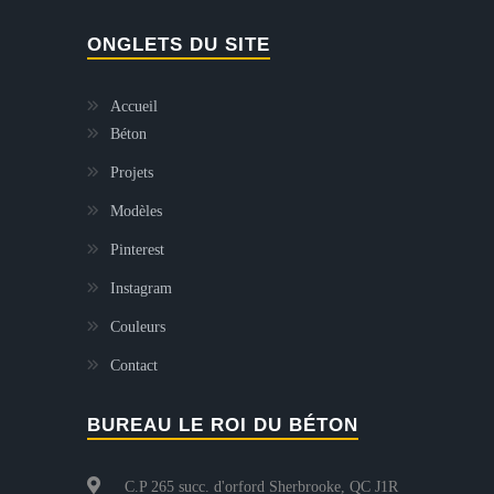
ONGLETS DU SITE
Accueil
Béton
Projets
Modèles
Pinterest
Instagram
Couleurs
Contact
BUREAU LE ROI DU BÉTON
C.P 265 succ. d'orford Sherbrooke, QC J1R