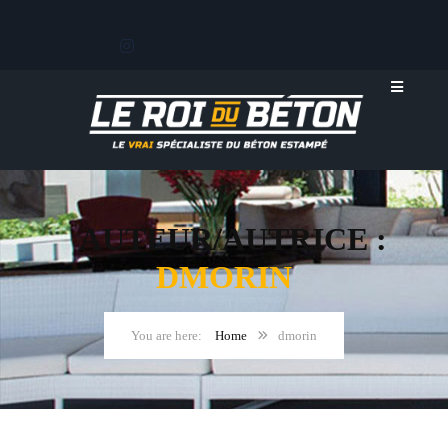
AUTEUR/AUTRICE :
DMORIN
Home
dmorin