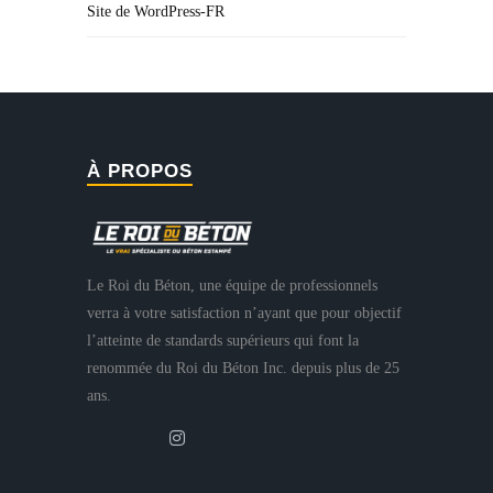
Site de WordPress-FR
À PROPOS
Le Roi du Béton, une équipe de professionnels
verra à votre satisfaction n’ayant que pour objectif
l’atteinte de standards supérieurs qui font la
renommée du Roi du Béton Inc. depuis plus de 25
ans.