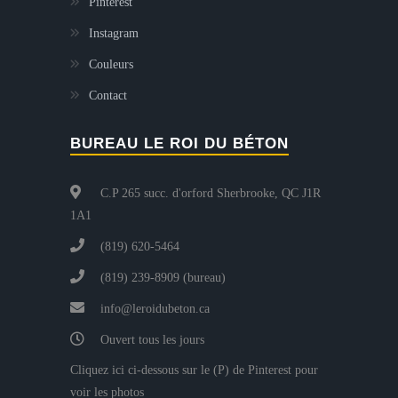
Pinterest
Instagram
Couleurs
Contact
BUREAU LE ROI DU BÉTON
C.P 265 succ. d'orford Sherbrooke, QC J1R
1A1
(819) 620-5464
(819) 239-8909 (bureau)
info@leroidubeton.ca
Ouvert tous les jours
Cliquez ici ci-dessous sur le (P) de Pinterest pour
voir les photos