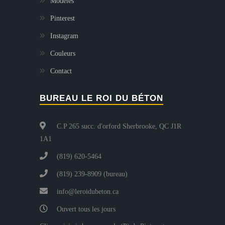
Modèles
Pinterest
Instagram
Couleurs
Contact
BUREAU LE ROI DU BÉTON
C.P 265 succ. d'orford Sherbrooke, QC J1R
1A1
(819) 620-5464
(819) 239-8909 (bureau)
info@leroidubeton.ca
Ouvert tous les jours