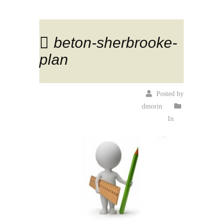
beton-sherbrooke-
plan
Posted by
dmorin
In