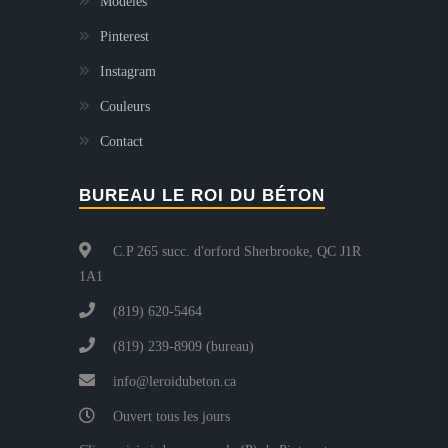
Modèles
Pinterest
Instagram
Couleurs
Contact
BUREAU LE ROI DU BÉTON
C.P 265 succ. d'orford Sherbrooke, QC J1R
1A1
(819) 620-5464
(819) 239-8909 (bureau)
info@leroidubeton.ca
Ouvert tous les jours