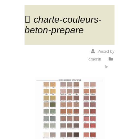
charte-couleurs-
beton-prepare
Posted by
dmorin
In