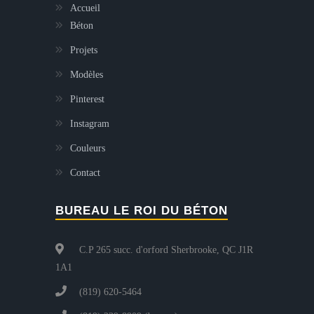
Accueil
Béton
Projets
Modèles
Pinterest
Instagram
Couleurs
Contact
BUREAU LE ROI DU BÉTON
C.P 265 succ. d'orford Sherbrooke, QC J1R
1A1
(819) 620-5464