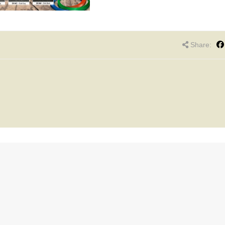
Share: