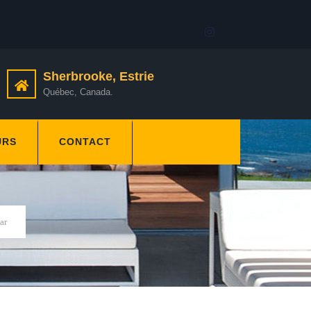
Sherbrooke, Estrie
Québec, Canada.
URS
CONTACT
ar