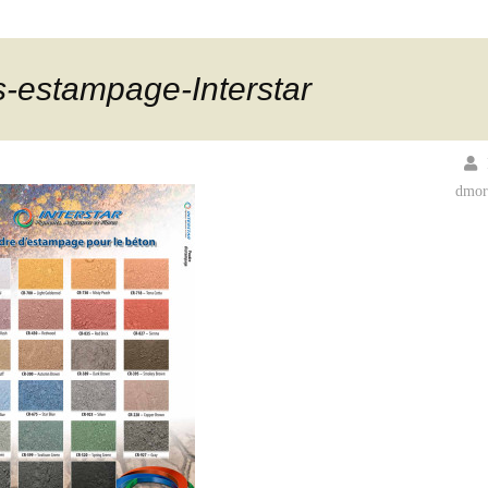
-estampage-Interstar
dmor