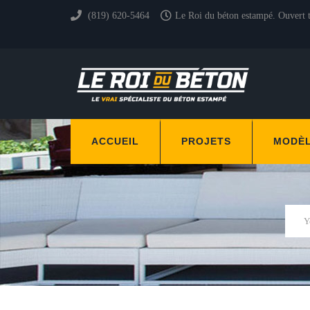
(819) 620-5464
Le Roi du béton estampé. Ouvert 
ACCUEIL
PROJETS
MODÈ