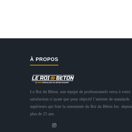
À PROPOS
Le Roi du Béton, une équipe de professionnels verra à votre
satisfaction n’ayant que pour objectif l’atteinte de standards
supérieurs qui font la renommée du Roi du Béton Inc. depuis
plus de 25 ans.