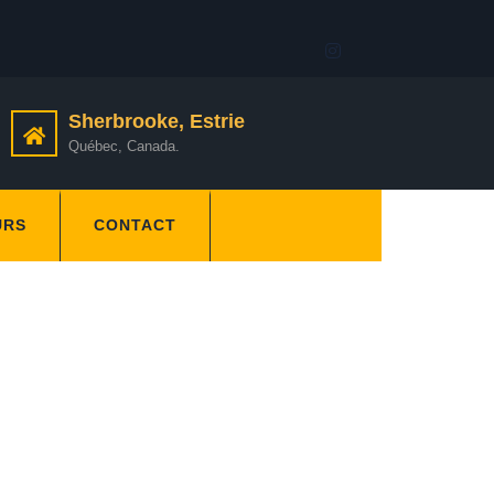
Sherbrooke, Estrie
Québec, Canada.
URS
CONTACT