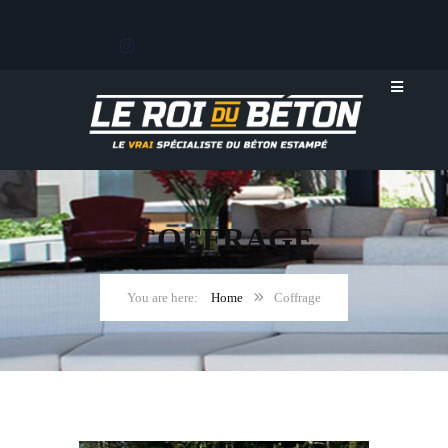
COFFRAGE
Home
Coffrage