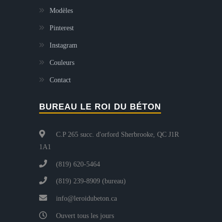
Modèles
Pinterest
Instagram
Couleurs
Contact
BUREAU LE ROI DU BÉTON
C.P 265 succ. d'orford Sherbrooke, QC J1R
1A1
(819) 620-5464
(819) 239-8909 (bureau)
info@leroidubeton.ca
Ouvert tous les jours