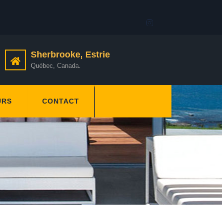
Sherbrooke, Estrie
Québec, Canada.
URS
CONTACT