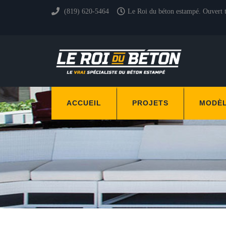
(819) 620-5464
Le Roi du béton estampé. Ouvert 
ACCUEIL
PROJETS
MODÈ