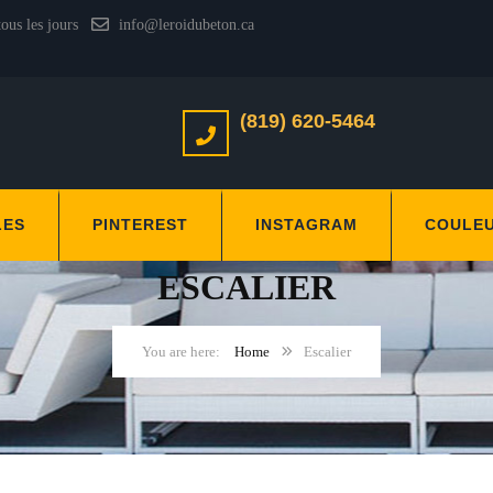
tous les jours
info@leroidubeton.ca
(819) 620-5464
LES
PINTEREST
INSTAGRAM
COULE
ESCALIER
Home
Escalier