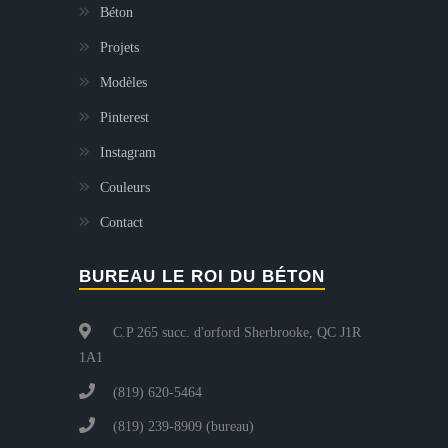
Béton
Projets
Modèles
Pinterest
Instagram
Couleurs
Contact
BUREAU LE ROI DU BÉTON
C.P 265 succ. d'orford Sherbrooke, QC J1R
1A1
(819) 620-5464
(819) 239-8909 (bureau)