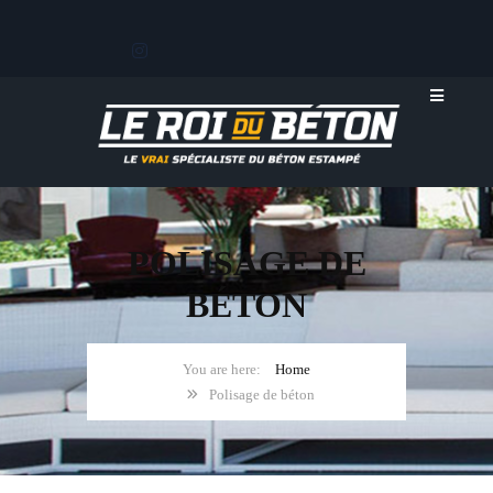
POLISAGE DE
BÉTON
Home
Polisage de béton