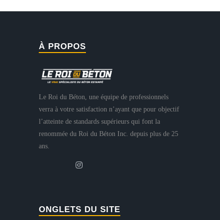
À PROPOS
Le Roi du Béton, une équipe de professionnels
verra à votre satisfaction n’ayant que pour objectif
l’atteinte de standards supérieurs qui font la
renommée du Roi du Béton Inc. depuis plus de 25
ans.
ONGLETS DU SITE