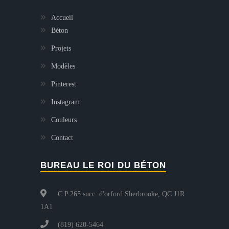
Accueil
Béton
Projets
Modèles
Pinterest
Instagram
Couleurs
Contact
BUREAU LE ROI DU BÉTON
C.P 265 succ. d'orford Sherbrooke, QC J1R
1A1
(819) 620-5464