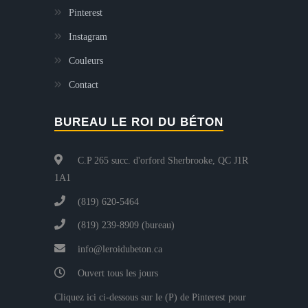
Pinterest
Instagram
Couleurs
Contact
BUREAU LE ROI DU BÉTON
C.P 265 succ. d'orford Sherbrooke, QC J1R
1A1
(819) 620-5464
(819) 239-8909 (bureau)
info@leroidubeton.ca
Ouvert tous les jours
Cliquez ici ci-dessous sur le (P) de Pinterest pour