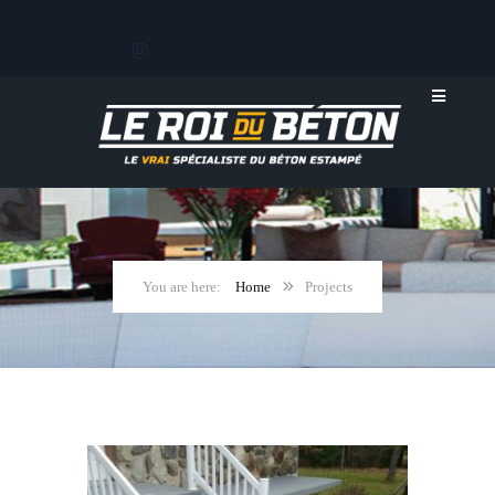
Home
Projects