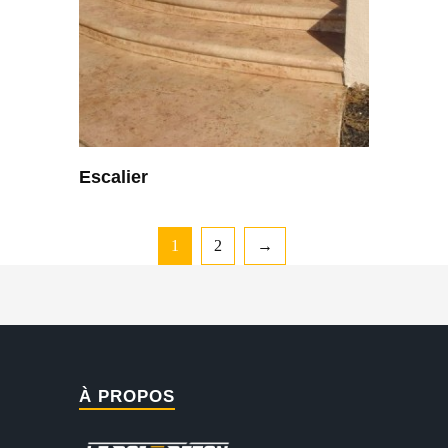
Escalier
1
2
→
À PROPOS