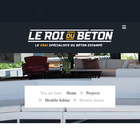
Modèle Ashlar
Home
Projects
Modèle Ashlar
Modèle Ashlar