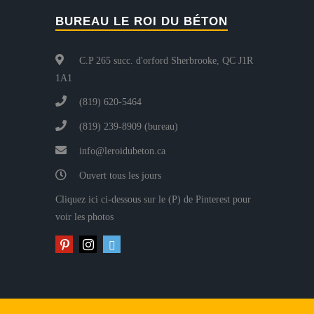
BUREAU LE ROI DU BÉTON
C.P 265 succ. d'orford Sherbrooke, QC J1R
1A1
(819) 620-5464
(819) 239-8909 (bureau)
info@leroidubeton.ca
Ouvert tous les jours
Cliquez ici ci-dessous sur le (P) de Pinterest pour
voir les photos