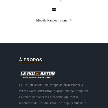
Modèle Random Stone
À PROPOS
Le Roi du Béton, une équipe de professionnels
verra à votre satisfaction n’ayant que pour objectif
l’atteinte de standards supérieurs qui font la
renommée du Roi du Béton Inc. depuis plus de 25