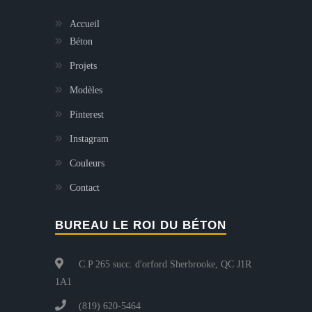
Accueil
Béton
Projets
Modèles
Pinterest
Instagram
Couleurs
Contact
BUREAU LE ROI DU BÉTON
C.P 265 succ. d'orford Sherbrooke, QC J1R
1A1
(819) 620-5464