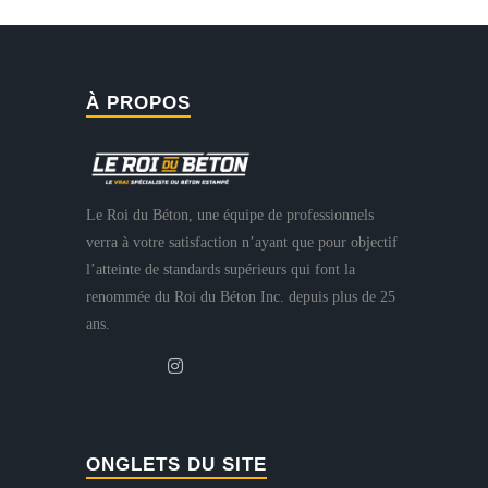
À PROPOS
Le Roi du Béton, une équipe de professionnels
verra à votre satisfaction n’ayant que pour objectif
l’atteinte de standards supérieurs qui font la
renommée du Roi du Béton Inc. depuis plus de 25
ans.
ONGLETS DU SITE