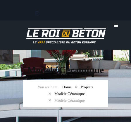
Modèle Céramique
Home
Projects
Modèle Céramique
Modèle Céramique