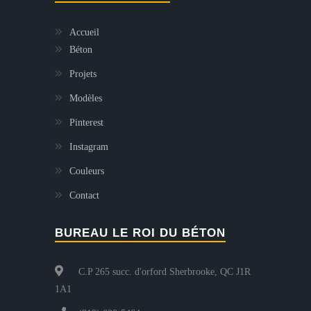
Accueil
Béton
Projets
Modèles
Pinterest
Instagram
Couleurs
Contact
BUREAU LE ROI DU BÉTON
C.P 265 succ. d'orford Sherbrooke, QC J1R
1A1