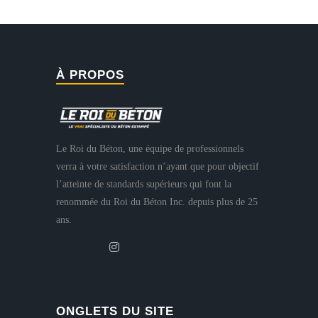
À PROPOS
Le Roi du Béton, une équipe de professionnels
verra à votre satisfaction n’ayant que pour objectif
l’atteinte de standards supérieurs qui font la
renommée du Roi du Béton Inc. depuis plus de 25
ans.
ONGLETS DU SITE