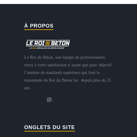
À PROPOS
Le Roi du Béton, une équipe de professionnels
verra à votre satisfaction n’ayant que pour objectif
l’atteinte de standards supérieurs qui font la
renommée du Roi du Béton Inc. depuis plus de 25
ans.
ONGLETS DU SITE