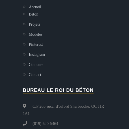
Accueil
Béton
Projets
Modèles
Pinterest
Instagram
Couleurs
Contact
BUREAU LE ROI DU BÉTON
C.P 265 succ. d'orford Sherbrooke, QC J1R
1A1
(819) 620-5464