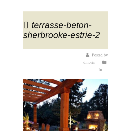
terrasse-beton-
sherbrooke-estrie-2
Posted by
dmorin
In