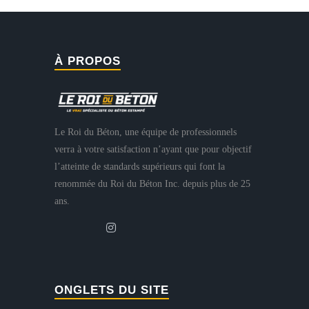
À PROPOS
Le Roi du Béton, une équipe de professionnels
verra à votre satisfaction n’ayant que pour objectif
l’atteinte de standards supérieurs qui font la
renommée du Roi du Béton Inc. depuis plus de 25
ans.
ONGLETS DU SITE