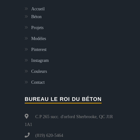
Accueil
Béton
Projets
Modèles
Pinterest
Instagram
Couleurs
Contact
BUREAU LE ROI DU BÉTON
C.P 265 succ. d'orford Sherbrooke, QC J1R
1A1
(819) 620-5464