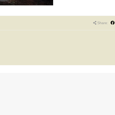
Share: