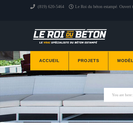
(819) 620-5464
Le Roi du béton estampé. Ouvert 
ACCUEIL
PROJETS
MODÈ