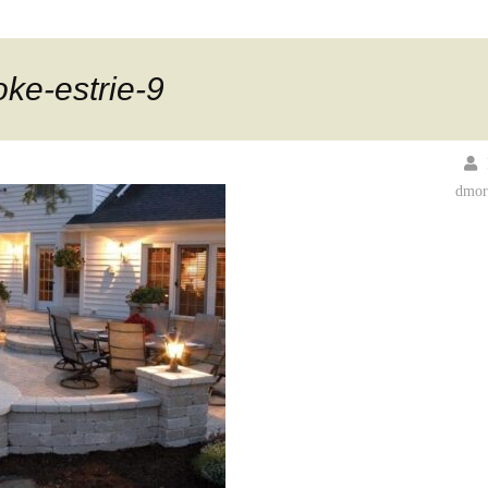
ke-estrie-9
dmor