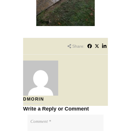
Share:
DMORIN
Write a Reply or Comment