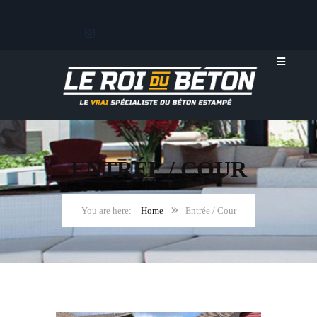
ENTRÉE / COUR
Home
Entrée / Cour