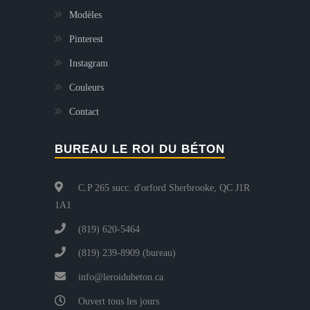
Modèles
Pinterest
Instagram
Couleurs
Contact
BUREAU LE ROI DU BÉTON
C.P 265 succ. d'orford Sherbrooke, QC J1R
1A1
(819) 620-5464
(819) 239-8909 (bureau)
info@leroidubeton.ca
Ouvert tous les jours