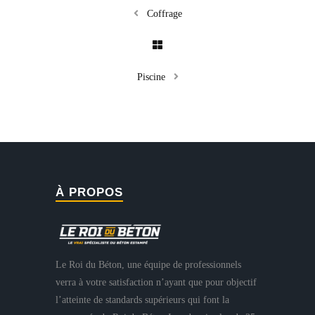
Coffrage
Piscine
À PROPOS
Le Roi du Béton, une équipe de professionnels
verra à votre satisfaction n’ayant que pour objectif
l’atteinte de standards supérieurs qui font la