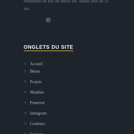
renommée du Roi du Béton Inc. depuis plus de 25
ans.
ONGLETS DU SITE
Accueil
Béton
Projets
Modèles
Pinterest
Instagram
Couleurs