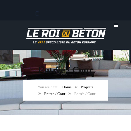
Entrée / Cour
Home
Projects
Entrée / Cour
Entrée / Cour