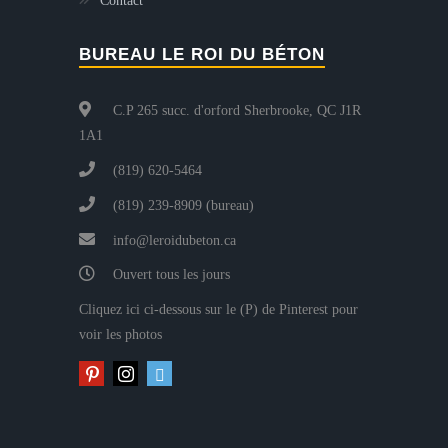
Contact
BUREAU LE ROI DU BÉTON
C.P 265 succ. d'orford Sherbrooke, QC J1R
1A1
(819) 620-5464
(819) 239-8909 (bureau)
info@leroidubeton.ca
Ouvert tous les jours
Cliquez ici ci-dessous sur le (P) de Pinterest pour
voir les photos