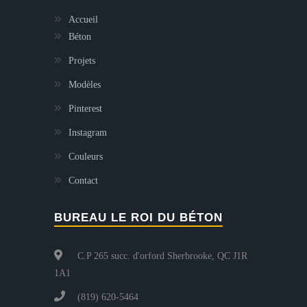
Accueil
Béton
Projets
Modèles
Pinterest
Instagram
Couleurs
Contact
BUREAU LE ROI DU BÉTON
C.P 265 succ. d'orford Sherbrooke, QC J1R
1A1
(819) 620-5464