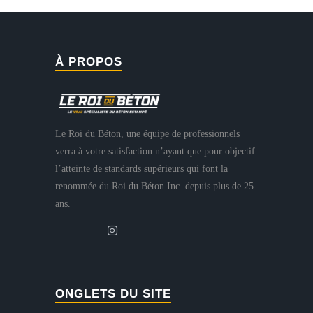
À PROPOS
Le Roi du Béton, une équipe de professionnels
verra à votre satisfaction n’ayant que pour objectif
l’atteinte de standards supérieurs qui font la
renommée du Roi du Béton Inc. depuis plus de 25
ans.
ONGLETS DU SITE