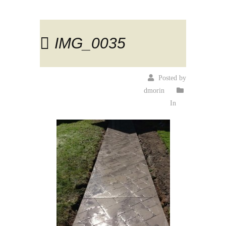
IMG_0035
Posted by
dmorin
In