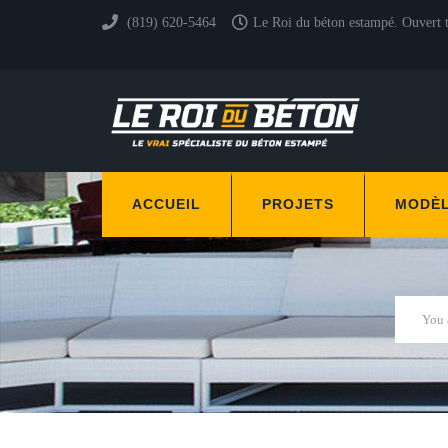
(819) 620-5464
Le Roi du béton estampé. Ouvert 
ACCUEIL
PROJETS
MODÈ