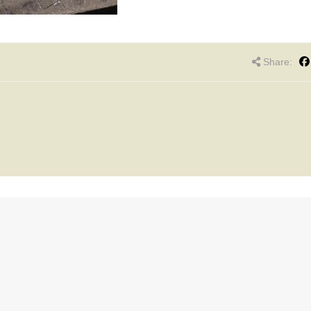
Share: