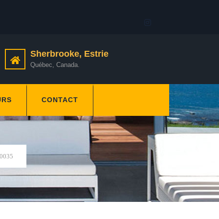
Sherbrooke, Estrie
Québec, Canada.
URS
CONTACT
0035