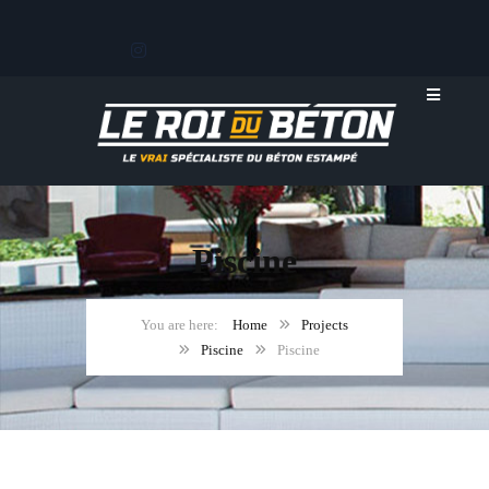
Piscine
Home
Projects
Piscine
Piscine