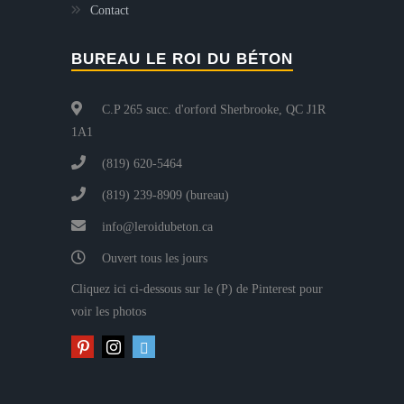
Contact
BUREAU LE ROI DU BÉTON
C.P 265 succ. d'orford Sherbrooke, QC J1R
1A1
(819) 620-5464
(819) 239-8909 (bureau)
info@leroidubeton.ca
Ouvert tous les jours
Cliquez ici ci-dessous sur le (P) de Pinterest pour
voir les photos