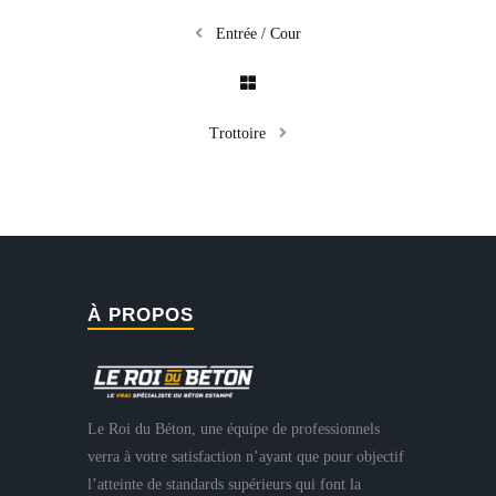
Entrée / Cour
Trottoire
À PROPOS
Le Roi du Béton, une équipe de professionnels
verra à votre satisfaction n’ayant que pour objectif
l’atteinte de standards supérieurs qui font la