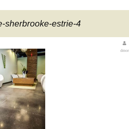
-sherbrooke-estrie-4
dmor