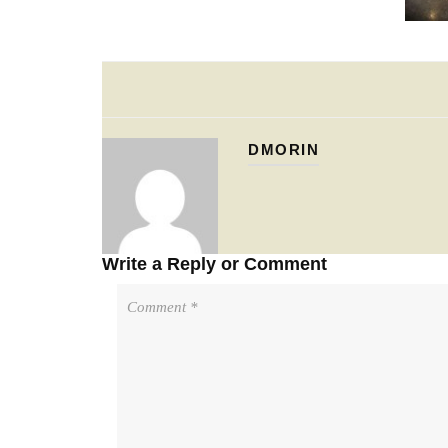
DMORIN
Write a Reply or Comment