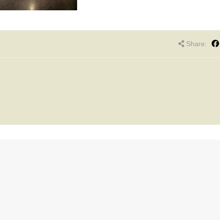
Share: