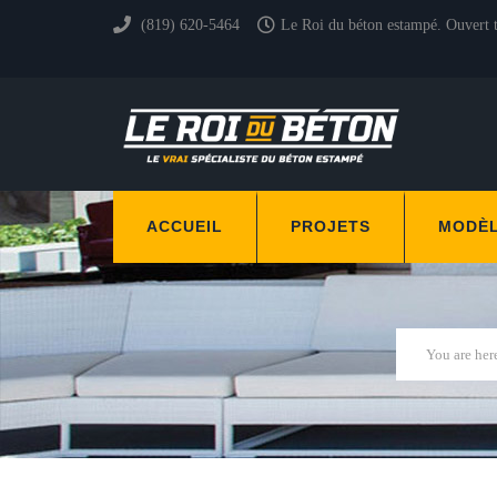
(819) 620-5464
Le Roi du béton estampé. Ouvert 
ACCUEIL
PROJETS
MODÈ