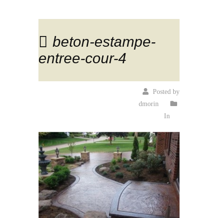
beton-estampe-
entree-cour-4
Posted by
dmorin
In