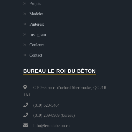
Projets
Modèles
Pinterest
Instagram
Couleurs
Contact
BUREAU LE ROI DU BÉTON
C.P 265 succ. d'orford Sherbrooke, QC J1R
1A1
(819) 620-5464
(819) 239-8909 (bureau)
info@leroidubeton.ca